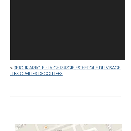
Le pli naso genien
Tarifs
Coordonnées
Vidéos
>
RETOUR ARTICLE : LA CHIRURGIE ESTHETIQUE DU VISAGE
: LES OREILLES DECOLLLEES