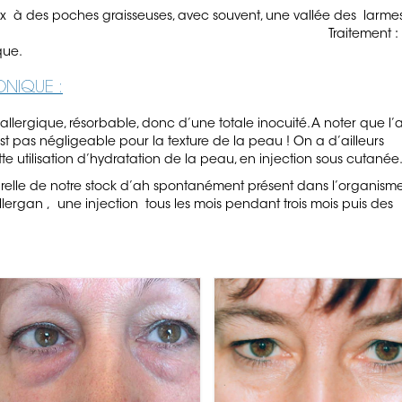
ux à des poches graisseuses, avec souvent, une vallée des larme
. Traitement :
que.
ONIQUE :
llergique, résorbable, donc d’une totale inocuité. A noter que l’
est pas négligeable pour la texture de la peau ! On a d’ailleurs
 utilisation d’hydratation de la peau, en injection sous cutanée
urelle de notre stock d’ah spontanément présent dans l’organisme
llergan , une injection tous les mois pendant trois mois puis des