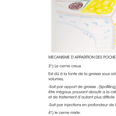
MECANISME D’APPARITION DES POCHE
3°) Le cerne creux
Est dû à la fonte de la graisse sous or
volumes,
-Soit par apport de graisse , (lipofill
être inégaux, pouvant aboutir a la cré
et de traitement d’autant plus difficil
-Soit par injections en profondeur de 
4°) le cerne mixte,