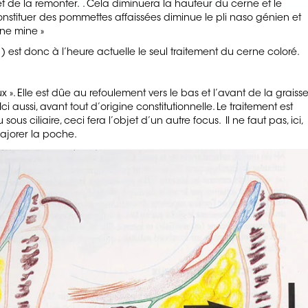
de la remonter. . Cela diminuera la hauteur du cerne et le
onstituer des pommettes affaissées diminue le pli naso génien et
nne mine »
) est donc à l’heure actuelle le seul traitement du cerne coloré.
x ». Elle est dûe au refoulement vers le bas et l’avant de la graiss
Ici aussi, avant tout d’origine constitutionnelle. Le traitement est
sous ciliaire, ceci fera l’objet d’un autre focus. Il ne faut pas, ici,
majorer la poche.