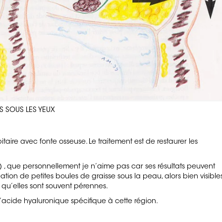
S SOUS LES YEUX
bitaire avec fonte osseuse. Le traitement est de restaurer les
ing) , que personnellement je n’aime pas car ses résultats peuvent
ation de petites boules de graisse sous la peau, alors bien visible
e qu’elles sont souvent pérennes.
l’acide hyaluronique spécifique à cette région.