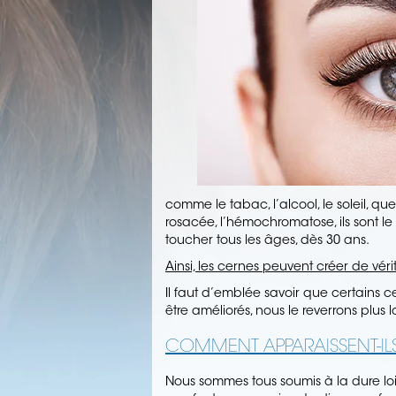
comme le tabac, l’alcool, le soleil, qu
rosacée, l’hémochromatose, ils sont le
toucher tous les âges, dès 30 ans.
Ainsi, les cernes peuvent créer de vér
Il faut d’emblée savoir que certains c
être améliorés, nous le reverrons plus l
COMMENT APPARAISSENT-IL
Nous sommes tous soumis à la dure loi 