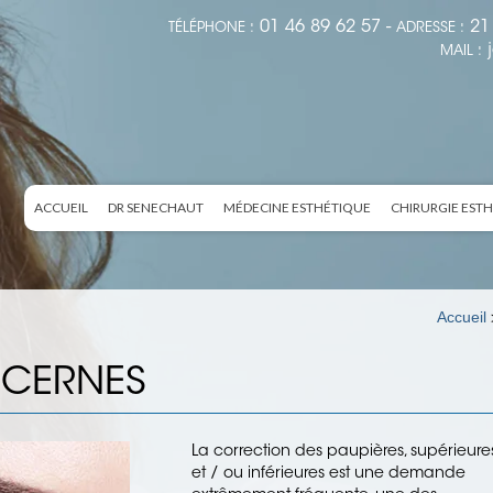
01 46 89 62 57 -
21 
TÉLÉPHONE :
ADRESSE :
MAIL :
ACCUEIL
DR SENECHAUT
MÉDECINE ESTHÉTIQUE
CHIRURGIE EST
Accueil
 CERNES
La correction des paupières, supérieure
et / ou inférieures est une demande