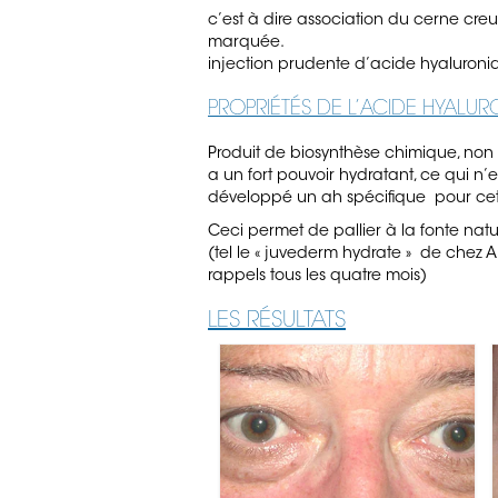
c’est à dire association du cerne cre
marquée
injection prudente d’acide hyaluroni
PROPRIÉTÉS DE L’ACIDE HYALUR
Produit de biosynthèse chimique, non a
a un fort pouvoir hydratant, ce qui n’
développé un ah spécifique pour cette
Ceci permet de pallier à la fonte nat
(tel le « juvederm hydrate » de chez A
rappels tous les quatre mois)
LES RÉSULTATS