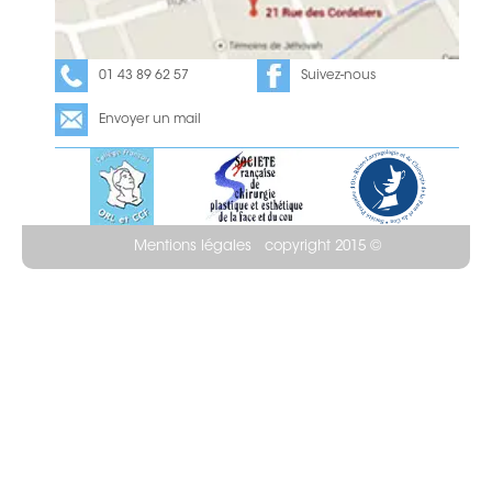
01 43 89 62 57
Suivez-nous
Envoyer un mail
Mentions légales
copyright 2015 ©