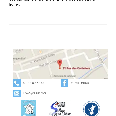
traiter.
01 43 89 62 57
Suivez-nous
Envoyer un mail