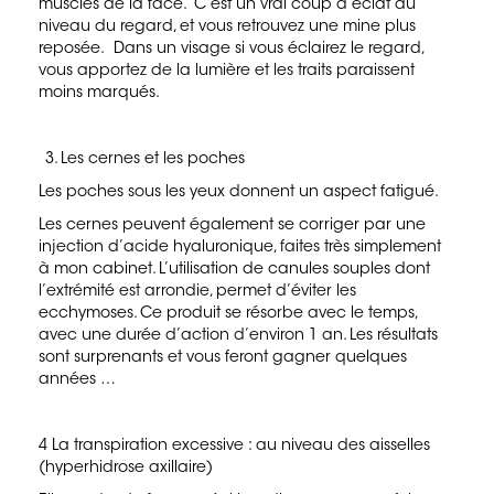
muscles de la face. C’est un vrai coup d’éclat au
niveau du regard, et vous retrouvez une mine plus
reposée. Dans un visage si vous éclairez le regard,
vous apportez de la lumière et les traits paraissent
moins marqués.
Les cernes et les poches
Les poches sous les yeux donnent un aspect fatigué.
Les cernes peuvent également se corriger par une
injection d’acide hyaluronique, faites très simplement
à mon cabinet. L’utilisation de canules souples dont
l’extrémité est arrondie, permet d’éviter les
ecchymoses. Ce produit se résorbe avec le temps,
avec une durée d’action d’environ 1 an. Les résultats
sont surprenants et vous feront gagner quelques
années …
4 La transpiration excessive : au niveau des aisselles
(hyperhidrose axillaire)