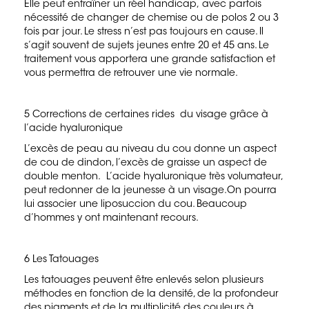
Elle peut entraîner un réel handicap, avec parfois
nécessité de changer de chemise ou de polos 2 ou 3
fois par jour. Le stress n’est pas toujours en cause. Il
s’agit souvent de sujets jeunes entre 20 et 45 ans. Le
traitement vous apportera une grande satisfaction et
vous permettra de retrouver une vie normale.
5 Corrections de certaines rides du visage grâce à
l’acide hyaluronique
L’excès de peau au niveau du cou donne un aspect
de cou de dindon, l’excès de graisse un aspect de
double menton. L’acide hyaluronique très volumateur,
peut redonner de la jeunesse à un visage.On pourra
lui associer une liposuccion du cou. Beaucoup
d’hommes y ont maintenant recours.
6 Les Tatouages
Les tatouages peuvent être enlevés selon plusieurs
méthodes en fonction de la densité, de la profondeur
des pigments et de la multiplicité des couleurs à