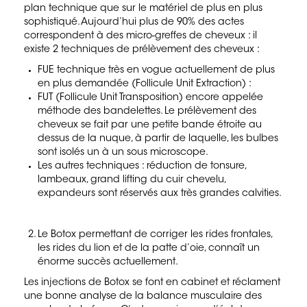
plan technique que sur le matériel de plus en plus
sophistiqué. Aujourd’hui plus de 90% des actes
correspondent à des micro-greffes de cheveux : il
existe 2 techniques de prélèvement des cheveux :
FUE
technique très en vogue actuellement de plus
en plus demandée (
Follicule Unit Extraction
) :
FUT (Follicule Unit Transposition)
encore appelée
méthode des bandelettes. Le prélèvement des
cheveux se fait par une petite bande étroite au
dessus de la nuque, à partir de laquelle, les bulbes
sont isolés un à un sous microscope.
Les autres techniques : réduction de tonsure,
lambeaux, grand lifting du cuir chevelu,
expandeurs
sont réservés aux très grandes calvities.
Le Botox
permettant de corriger les rides frontales,
les rides du lion et de la patte d’oie, connaît un
énorme succès actuellement.
Les injections de Botox se font en cabinet et réclament
une bonne analyse de la balance musculaire des